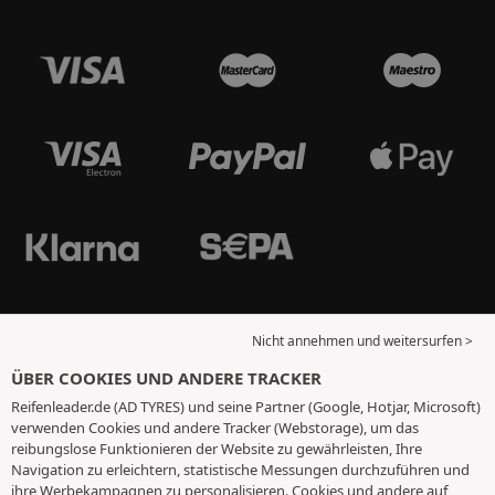
Nicht annehmen und weitersurfen >
ÜBER COOKIES UND ANDERE TRACKER
Reifenleader.de (AD TYRES) und seine Partner (Google, Hotjar, Microsoft)
verwenden Cookies und andere Tracker (Webstorage), um das
reibungslose Funktionieren der Website zu gewährleisten, Ihre
Navigation zu erleichtern, statistische Messungen durchzuführen und
ihre Werbekampagnen zu personalisieren. Cookies und andere auf