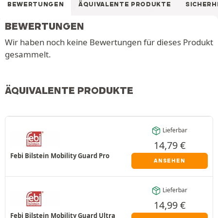
BEWERTUNGEN
ÄQUIVALENTE PRODUKTE
SICHERH
BEWERTUNGEN
Wir haben noch keine Bewertungen für dieses Produkt
gesammelt.
ÄQUIVALENTE PRODUKTE
Lieferbar
14,79
€
Febi Bilstein Mobility Guard Pro
ANSEHEN
Lieferbar
14,99
€
Febi Bilstein Mobility Guard Ultra