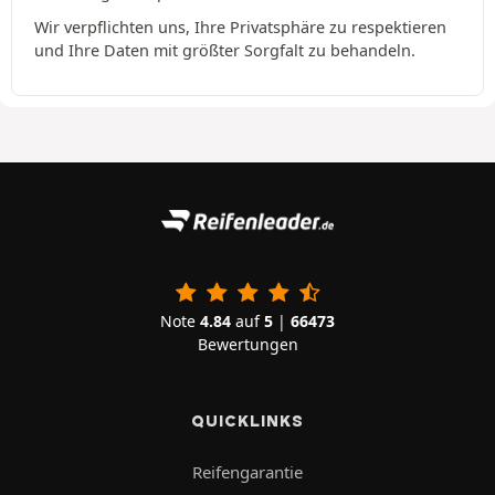
Wir verpflichten uns, Ihre Privatsphäre zu respektieren
und Ihre Daten mit größter Sorgfalt zu behandeln.
Note
4.84
auf
5
|
66473
Bewertungen
QUICKLINKS
Reifengarantie