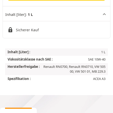
Inhalt [liter]:
1 L
Sicherer Kauf
Inhalt [Liter] :
1 L
Viskositätsklasse nach SAE :
SAE 10W-40
Herstellerfreigabe :
Renault RN0700, Renault RN0710, VW 505
00, VW 501 01, MB 229.3
Spezifikation :
ACEA A3