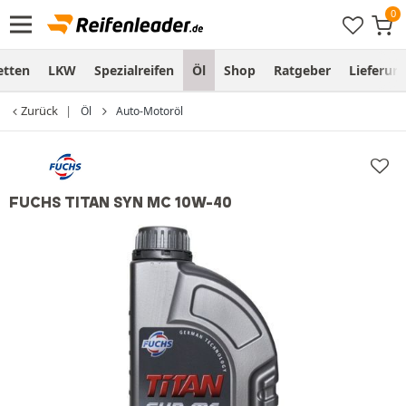
etten
LKW
Spezialreifen
Öl
Shop
Ratgeber
Lieferun
Zurück
Öl
Auto-Motoröl
FUCHS TITAN SYN MC 10W-40