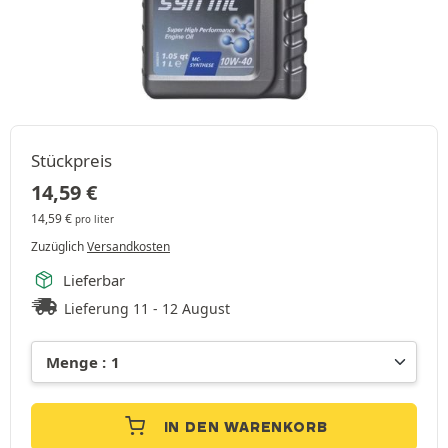
Stückpreis
14,59
€
14,59
€
pro liter
Zuzüglich
Versandkosten
Lieferbar
Lieferung 11 - 12 August
IN DEN WARENKORB