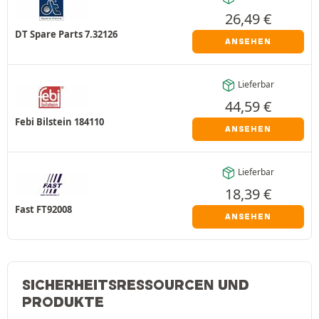
26,49
€
DT Spare Parts 7.32126
ANSEHEN
Lieferbar
44,59
€
Febi Bilstein 184110
ANSEHEN
Lieferbar
18,39
€
Fast FT92008
ANSEHEN
SICHERHEITSRESSOURCEN UND
PRODUKTE