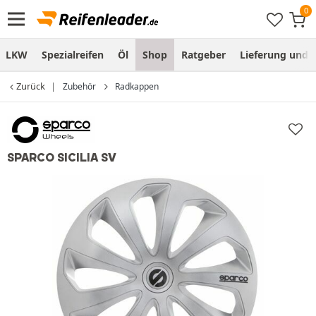
LKW
Spezialreifen
Öl
Shop
Ratgeber
Lieferung und
Zurück
Zubehör
Radkappen
SPARCO SICILIA SV