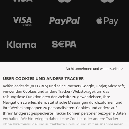
Nicht annehmen und weitersurfen >
ÜBER COOKIES UND ANDERE TRACKER
Reifenleader.de (AD TYRES) und seine Partner (Google, Hotjar, Microsoft)
verwenden Cookies und andere Tracker (Webstorage), um das
reibungslose Funktionieren der Website zu gewährleisten, Ihre
Navigation zu erleichtern, statistische Messungen durchzuführen und
ihre Werbekampagnen zu personalisieren. Cookies und andere auf
Ihrem Endgerät gespeicherte Tracker können personenbezogene Daten
enthalten. Wir hinterlegen daher keine Cookies oder andere Tracker
ohne Ihre freiwillige und aufgeklärte Einwilligung, mit Ausnahme jener,