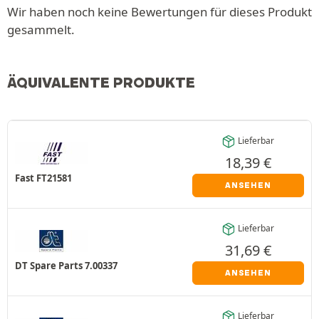
Wir haben noch keine Bewertungen für dieses Produkt
gesammelt.
ÄQUIVALENTE PRODUKTE
Lieferbar
18,39
€
Fast FT21581
ANSEHEN
Lieferbar
31,69
€
DT Spare Parts 7.00337
ANSEHEN
Lieferbar