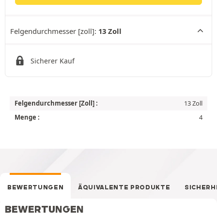
Felgendurchmesser [zoll]:
13 Zoll
Sicherer Kauf
Felgendurchmesser [Zoll] :
13 Zoll
Menge :
4
BEWERTUNGEN
ÄQUIVALENTE PRODUKTE
SICHERH
BEWERTUNGEN