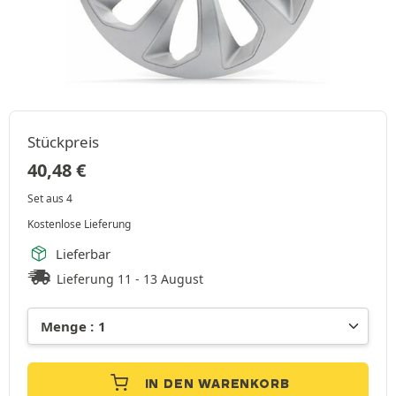
Stückpreis
40,48
€
Set aus 4
Kostenlose Lieferung
Lieferbar
Lieferung 11 - 13 August
IN DEN WARENKORB