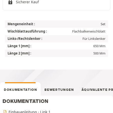
Sicherer Kauf
Mengeneinheit :
Set
Wischblattausführung :
Flachbalkenwischblatt
Links-/Rechtslenker :
Für Linkslenker
Länge 1 [mm] :
650 Mm
Länge 2 [mm] :
500 Mm
DOKUMENTATION
BEWERTUNGEN
ÄQUIVALENTE P
DOKUMENTATION
Einbauanleitung - Link 1