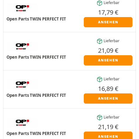
Lieferbar
17,79
€
Open Parts TWIN PERFECT FIT
ANSEHEN
Lieferbar
21,09
€
Open Parts TWIN PERFECT FIT
ANSEHEN
Lieferbar
16,89
€
Open Parts TWIN PERFECT FIT
ANSEHEN
Lieferbar
21,19
€
Open Parts TWIN PERFECT FIT
ANSEHEN