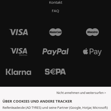
Kontakt
FAQ
Nicht annehmen und weitersurfen >
ÜBER COOKIES UND ANDERE TRACKER
Reifenleader.de (AD TYRES) und seine Partner (Google, Hotjar, Microsoft)