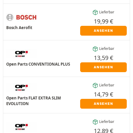
Lieferbar
19,99
€
Bosch Aerofit
ANSEHEN
Lieferbar
13,59
€
Open Parts CONVENTIONAL PLUS
ANSEHEN
Lieferbar
14,79
€
Open Parts FLAT EXTRA SLIM
EVOLUTION
ANSEHEN
Lieferbar
12,89
€