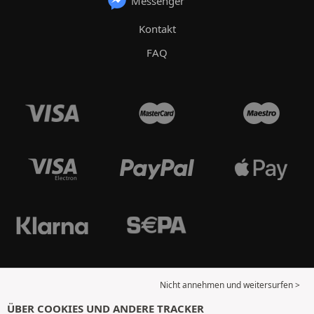
Messenger
Kontakt
FAQ
Nicht annehmen und weitersurfen >
ÜBER COOKIES UND ANDERE TRACKER