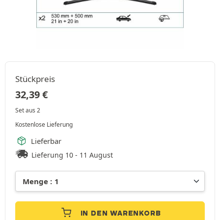
Stückpreis
32,39
€
Set aus 2
Kostenlose Lieferung
Lieferbar
Lieferung 10 - 11 August
IN DEN WARENKORB