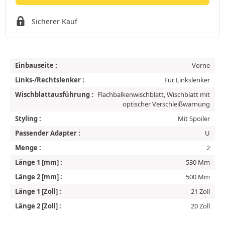
Sicherer Kauf
Einbauseite :
Vorne
Links-/Rechtslenker :
Für Linkslenker
Wischblattausführung :
Flachbalkenwischblatt, Wischblatt mit
optischer Verschleißwarnung
Styling :
Mit Spoiler
Passender Adapter :
U
Menge :
2
Länge 1 [mm] :
530 Mm
Länge 2 [mm] :
500 Mm
Länge 1 [Zoll] :
21 Zoll
Länge 2 [Zoll] :
20 Zoll