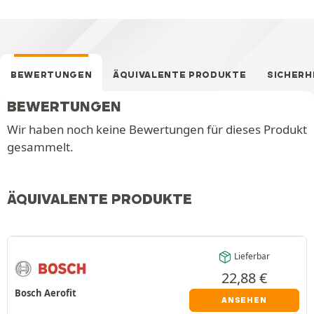
BEWERTUNGEN
ÄQUIVALENTE PRODUKTE
SICHERH
BEWERTUNGEN
Wir haben noch keine Bewertungen für dieses Produkt
gesammelt.
ÄQUIVALENTE PRODUKTE
Lieferbar
22,88
€
Bosch Aerofit
ANSEHEN