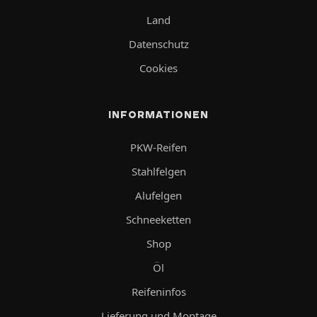
Land
Datenschutz
Cookies
INFORMATIONEN
PKW-Reifen
Stahlfelgen
Alufelgen
Schneeketten
Shop
Öl
Reifeninfos
Lieferung und Montage