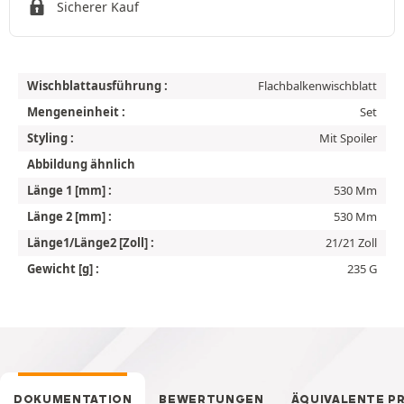
Sicherer Kauf
Wischblattausführung :
Flachbalkenwischblatt
Mengeneinheit :
Set
Styling :
Mit Spoiler
Abbildung ähnlich
Länge 1 [mm] :
530 Mm
Länge 2 [mm] :
530 Mm
Länge1/Länge2 [Zoll] :
21/21 Zoll
Gewicht [g] :
235 G
DOKUMENTATION
BEWERTUNGEN
ÄQUIVALENTE P