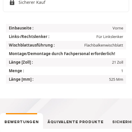
Sicherer Kauf
Einbauseite :
Vorne
Links-/Rechtslenker :
Für Linkslenker
Wischblattausführung :
Flachbalkenwischblatt
Montage/Demontage durch Fachpersonal erforderlich!
Länge [Zoll] :
21 Zoll
Menge :
1
Länge [mm] :
525 Mm
BEWERTUNGEN
ÄQUIVALENTE PRODUKTE
SICHERH