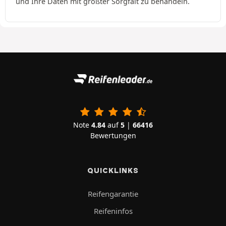
und Ihre Daten mit größter Sorgfalt zu behandeln.
Note
4.84
auf
5
|
66416
Bewertungen
QUICKLINKS
Reifengarantie
Reifeninfos