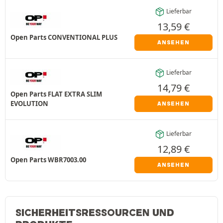
Lieferbar
13,59
€
Open Parts CONVENTIONAL PLUS
ANSEHEN
Lieferbar
14,79
€
Open Parts FLAT EXTRA SLIM
EVOLUTION
ANSEHEN
Lieferbar
12,89
€
Open Parts WBR7003.00
ANSEHEN
SICHERHEITSRESSOURCEN UND