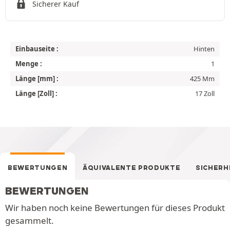
Sicherer Kauf
Einbauseite :
Hinten
Menge :
1
Länge [mm] :
425 Mm
Länge [Zoll] :
17 Zoll
BEWERTUNGEN
ÄQUIVALENTE PRODUKTE
SICHERH
BEWERTUNGEN
Wir haben noch keine Bewertungen für dieses Produkt
gesammelt.