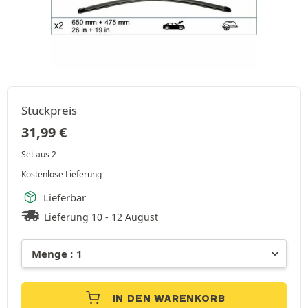
Stückpreis
31,99
€
Set aus 2
Kostenlose Lieferung
Lieferbar
Lieferung 10 - 12 August
IN DEN WARENKORB