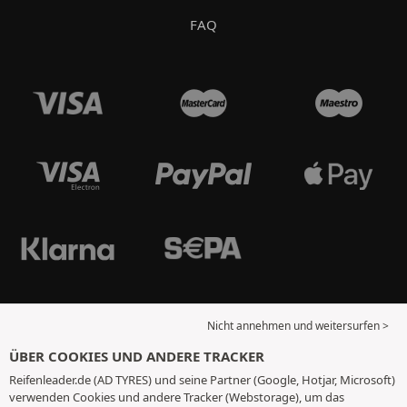
FAQ
Nicht annehmen und weitersurfen >
ÜBER COOKIES UND ANDERE TRACKER
Reifenleader.de (AD TYRES) und seine Partner (Google, Hotjar, Microsoft)
verwenden Cookies und andere Tracker (Webstorage), um das