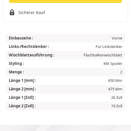
Sicherer Kauf
Einbauseite :
Vorne
Links-/Rechtslenker :
Für Linkslenker
Wischblattausführung :
Flachbalkenwischblatt
Styling :
Mit Spoiler
Menge :
2
Länge 1 [mm] :
650 Mm
Länge 2 [mm] :
475 Mm
Länge 1 [Zoll] :
26 Zoll
Länge 2 [Zoll] :
19 Zoll