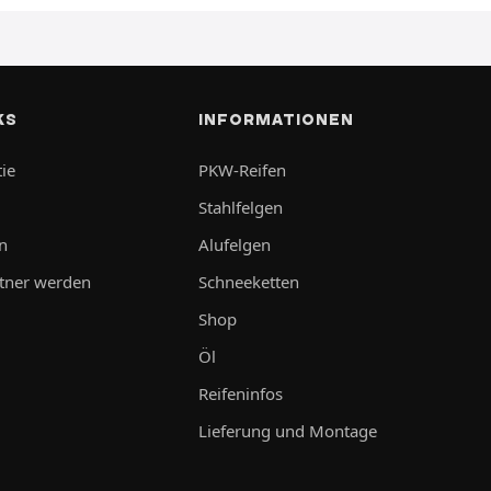
KS
INFORMATIONEN
ie
PKW-Reifen
Stahlfelgen
n
Alufelgen
tner werden
Schneeketten
Shop
Öl
Reifeninfos
Lieferung und Montage