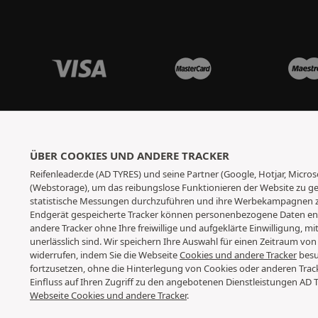
ÜBER COOKIES UND ANDERE TRACKER
Reifenleader.de (AD TYRES) und seine Partner (Google, Hotjar, Micr
(Webstorage), um das reibungslose Funktionieren der Website zu gew
statistische Messungen durchzuführen und ihre Werbekampagnen zu
Endgerät gespeicherte Tracker können personenbezogene Daten enth
andere Tracker ohne Ihre freiwillige und aufgeklärte Einwilligung, m
unerlässlich sind. Wir speichern Ihre Auswahl für einen Zeitraum von
widerrufen, indem Sie die Webseite
Cookies und andere Tracker
besu
fortzusetzen, ohne die Hinterlegung von Cookies oder anderen Trac
Einfluss auf Ihren Zugriff zu den angebotenen Dienstleistungen AD 
Webseite Cookies und andere Tracker
.