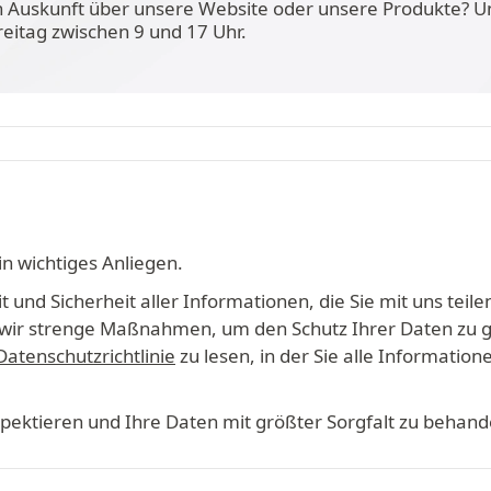
n Auskunft über unsere Website oder unsere Produkte? U
reitag zwischen 9 und 17 Uhr.
in wichtiges Anliegen.
 und Sicherheit aller Informationen, die Sie mit uns teile
en wir strenge Maßnahmen, um den Schutz Ihrer Daten zu 
Datenschutzrichtlinie
zu lesen, in der Sie alle Informati
espektieren und Ihre Daten mit größter Sorgfalt zu behand