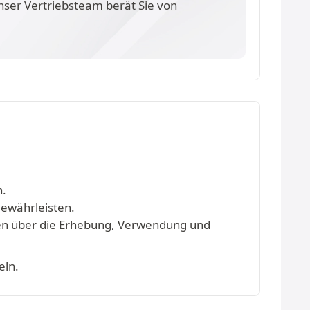
nser Vertriebsteam berät Sie von
n.
gewährleisten.
onen über die Erhebung, Verwendung und
eln.