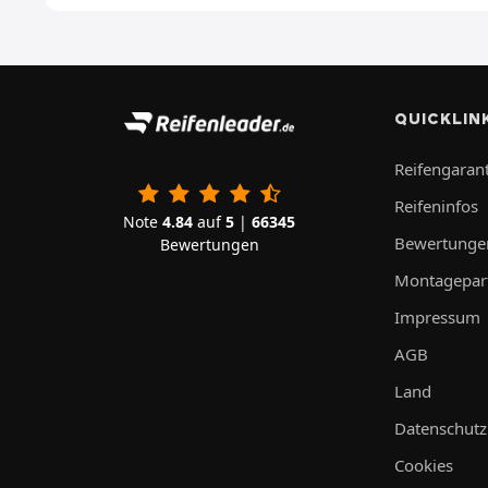
QUICKLIN
Reifengarant
Reifeninfos
Note
4.84
auf
5
|
66345
Bewertunge
Bewertungen
Montagepar
Impressum
AGB
Land
Datenschutz
Cookies