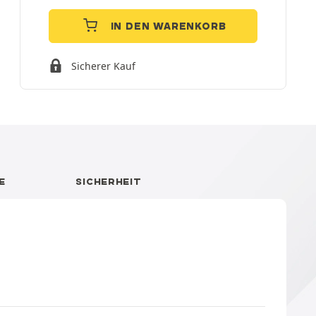
IN DEN WARENKORB
Sicherer Kauf
E
SICHERHEIT