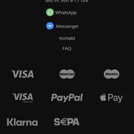
Mo.-Fr. von 9-17 Uhr
WhatsApp
Messenger
Kontakt
FAQ