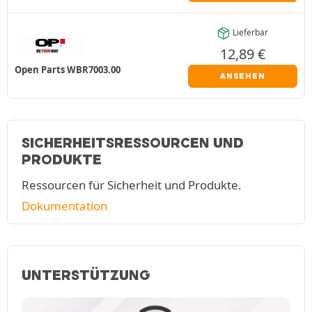
Lieferbar
12,89
€
Open Parts WBR7003.00
ANSEHEN
SICHERHEITSRESSOURCEN UND
PRODUKTE
Ressourcen für Sicherheit und Produkte.
Dokumentation
UNTERSTÜTZUNG