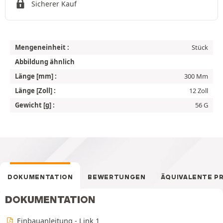
Sicherer Kauf
Mengeneinheit :
Stück
Abbildung ähnlich
Länge [mm] :
300 Mm
Länge [Zoll] :
12 Zoll
Gewicht [g] :
56 G
DOKUMENTATION
BEWERTUNGEN
ÄQUIVALENTE P
DOKUMENTATION
Einbauanleitung - Link 1