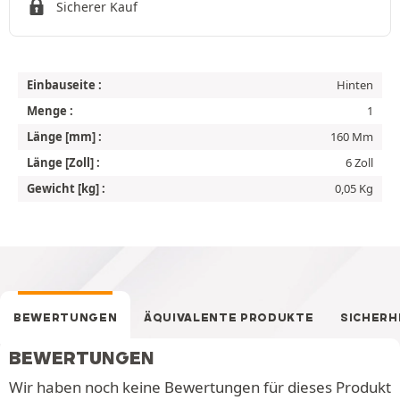
Sicherer Kauf
Einbauseite :
Hinten
Menge :
1
Länge [mm] :
160 Mm
Länge [Zoll] :
6 Zoll
Gewicht [kg] :
0,05 Kg
BEWERTUNGEN
ÄQUIVALENTE PRODUKTE
SICHERH
BEWERTUNGEN
Wir haben noch keine Bewertungen für dieses Produkt