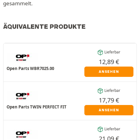
gesammelt.
ÄQUIVALENTE PRODUKTE
Lieferbar
12,89
€
Open Parts WBR7025.00
ANSEHEN
Lieferbar
17,79
€
Open Parts TWIN PERFECT FIT
ANSEHEN
Lieferbar
21,09
€