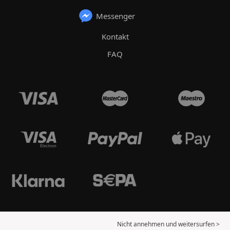
Messenger
Kontakt
FAQ
Nicht annehmen und weitersurfen >