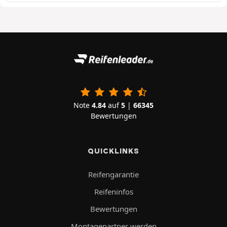
Note
4.84
auf
5
|
66345
Bewertungen
QUICKLINKS
Reifengarantie
Reifeninfos
Bewertungen
Montagepartner werden