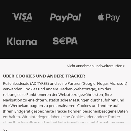
Nicht annehmen und weitersurfen >
ÜBER COOKIES UND ANDERE TRACKER
Reifenleader.de (AD TYRES) und seine Partner (Google, Hotjar, Microsoft)
verwenden Cookies und andere Tracker (Webstorage), um das
reibungslose Funktionieren der Website zu gewährleisten, Ihre
Navigation zu erleichtern, statistische Messungen durchzuführen und
ihre Werbekampagnen zu personalisieren. Cookies und andere auf
Ihrem Endgerät gespeicherte Tracker können personenbezogene Daten
enthalten. Wir hinterlegen daher keine Cookies oder andere Tracker
ohne Ihre freiwillige und aufgeklärte Einwilligung, mit Ausnahme jener,
die für den Betrieb der Webseite unerlässlich sind. Wir speichern Ihre