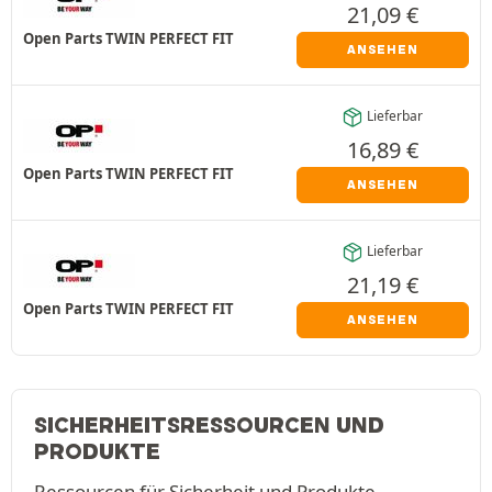
21,09
€
Open Parts TWIN PERFECT FIT
ANSEHEN
Lieferbar
16,89
€
Open Parts TWIN PERFECT FIT
ANSEHEN
Lieferbar
21,19
€
Open Parts TWIN PERFECT FIT
ANSEHEN
SICHERHEITSRESSOURCEN UND
PRODUKTE
Ressourcen für Sicherheit und Produkte.