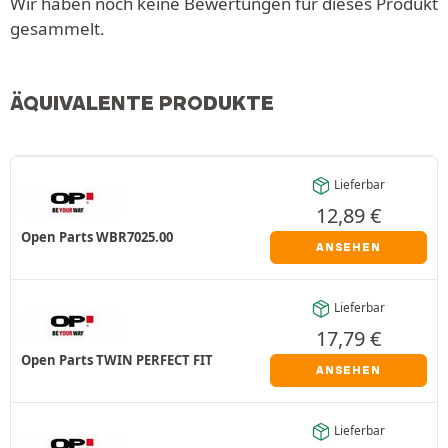
Wir haben noch keine Bewertungen für dieses Produkt
gesammelt.
ÄQUIVALENTE PRODUKTE
Lieferbar
12,89
€
Open Parts WBR7025.00
ANSEHEN
Lieferbar
17,79
€
Open Parts TWIN PERFECT FIT
ANSEHEN
Lieferbar