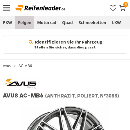
PKW
Felgen
Motorrad
Quad
Schneeketten
LKW
S
Identifizieren Sie Ihr Fahrzeug
Stellen Sie sicher, dass dies passt
Avus
AC-MB6
AVUS AC-MB6
(ANTHRAZIT, POLIERT, N°3088)