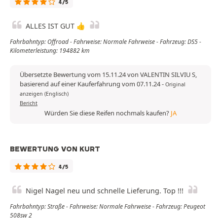
4/5
ALLES IST GUT 👍
Fahrbahntyp: Offroad - Fahrweise: Normale Fahrweise - Fahrzeug: DS5 -
Kilometerleistung: 194882 km
Übersetzte Bewertung vom 15.11.24 von VALENTIN SILVIU S,
basierend auf einer Kauferfahrung vom 07.11.24
-
Original
anzeigen (Englisch)
Bericht
Würden Sie diese Reifen nochmals kaufen?
JA
BEWERTUNG VON KURT
4/5
Nigel Nagel neu und schnelle Lieferung. Top !!!
Fahrbahntyp: Straße - Fahrweise: Normale Fahrweise - Fahrzeug: Peugeot
508sw 2