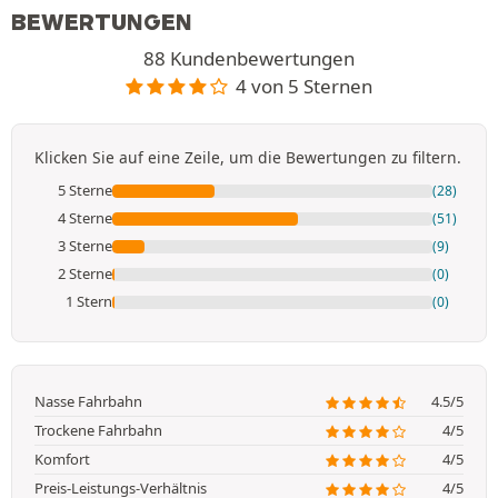
BEWERTUNGEN
88 Kundenbewertungen
4 von 5 Sternen
Klicken Sie auf eine Zeile, um die Bewertungen zu filtern.
5 Sterne
(28)
4 Sterne
(51)
3 Sterne
(9)
2 Sterne
(0)
1 Stern
(0)
Nasse Fahrbahn
4.5/5
Trockene Fahrbahn
4/5
Komfort
4/5
Preis-Leistungs-Verhältnis
4/5