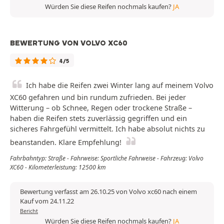
Würden Sie diese Reifen nochmals kaufen?
JA
BEWERTUNG VON VOLVO XC60
4/5
Ich habe die Reifen zwei Winter lang auf meinem Volvo
XC60 gefahren und bin rundum zufrieden. Bei jeder
Witterung – ob Schnee, Regen oder trockene Straße –
haben die Reifen stets zuverlässig gegriffen und ein
sicheres Fahrgefühl vermittelt. Ich habe absolut nichts zu
beanstanden. Klare Empfehlung!
Fahrbahntyp: Straße - Fahrweise: Sportliche Fahrweise - Fahrzeug: Volvo
XC60 - Kilometerleistung: 12500 km
Bewertung verfasst am 26.10.25 von Volvo xc60 nach einem
Kauf vom 24.11.22
Bericht
Würden Sie diese Reifen nochmals kaufen?
JA