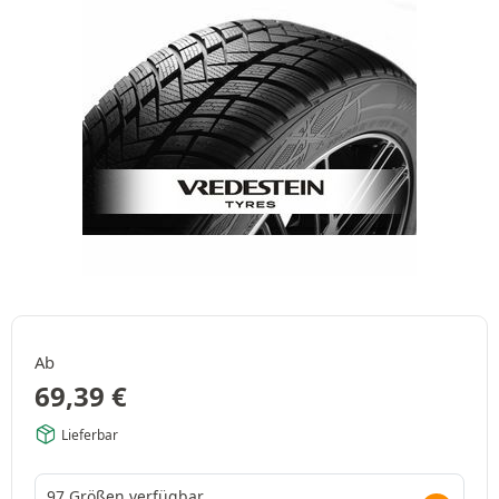
Ab
69,39
€
Lieferbar
97 Größen verfügbar