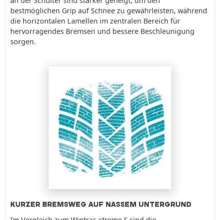
an der Schulter sind stärker geneigt, um den
bestmöglichen Grip auf Schnee zu gewährleisten, während
die horizontalen Lamellen im zentralen Bereich für
hervorragendes Bremsen und bessere Beschleunigung
sorgen.
KURZER BREMSWEG AUF NASSEM UNTERGRUND
Im Vergleich zum Wintrac xtreme S sind die