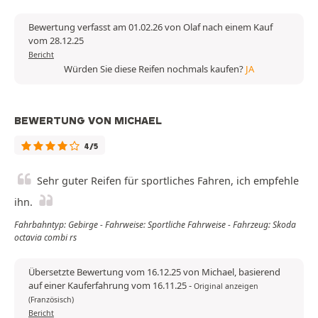
Bewertung verfasst am 01.02.26 von Olaf nach einem Kauf
vom 28.12.25
Bericht
Würden Sie diese Reifen nochmals kaufen?
JA
BEWERTUNG VON MICHAEL
4/5
Sehr guter Reifen für sportliches Fahren, ich empfehle
ihn.
Fahrbahntyp: Gebirge - Fahrweise: Sportliche Fahrweise - Fahrzeug: Skoda
octavia combi rs
Übersetzte Bewertung vom 16.12.25 von Michael, basierend
auf einer Kauferfahrung vom 16.11.25
-
Original anzeigen
(Französisch)
Bericht