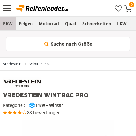
PKW
Felgen
Motorrad
Quad
Schneeketten
LKW
S
Suche nach Größe
Vredestein
Wintrac PRO
VREDESTEIN WINTRAC PRO
Kategorie :
PKW – Winter
88 bewertungen