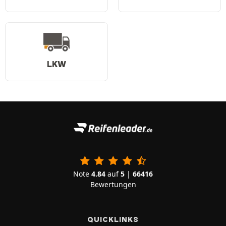
LKW
Note
4.84
auf
5
|
66416
Bewertungen
QUICKLINKS