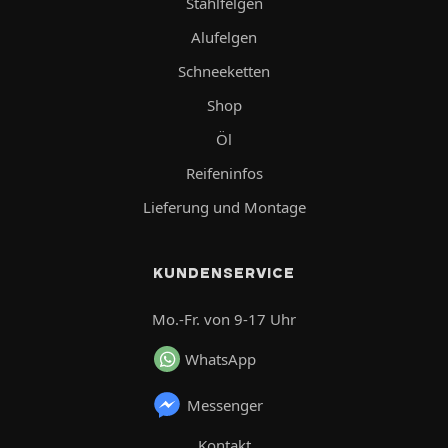
Stahlfelgen
Alufelgen
Schneeketten
Shop
Öl
Reifeninfos
Lieferung und Montage
KUNDENSERVICE
Mo.-Fr. von 9-17 Uhr
WhatsApp
Messenger
Kontakt