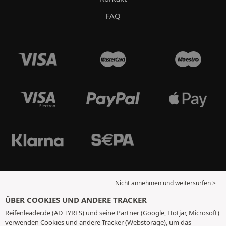
FAQ
Nicht annehmen und weitersurfen >
ÜBER COOKIES UND ANDERE TRACKER
Reifenleader.de (AD TYRES) und seine Partner (Google, Hotjar, Microsoft)
verwenden Cookies und andere Tracker (Webstorage), um das