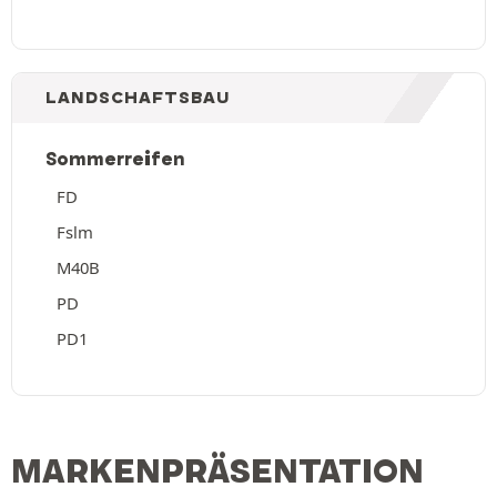
LANDSCHAFTSBAU
Sommerreifen
FD
Fslm
M40B
PD
PD1
MARKENPRÄSENTATION