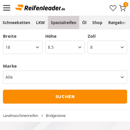
Schneeketten
LKW
Spezialreifen
Öl
Shop
Ratgeber
Breite
Höhe
Zoll
Marke
Alle
SUCHEN
Landmaschinenreifen
Bridgestone