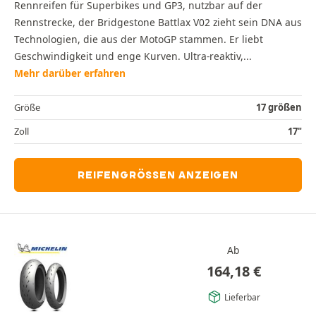
Rennreifen für Superbikes und GP3, nutzbar auf der
Rennstrecke, der Bridgestone Battlax V02 zieht sein DNA aus
Technologien, die aus der MotoGP stammen. Er liebt
Geschwindigkeit und enge Kurven. Ultra-reaktiv,...
Mehr darüber erfahren
Größe
17 größen
Zoll
17"
REIFENGRÖSSEN ANZEIGEN
Ab
164,18
€
Lieferbar