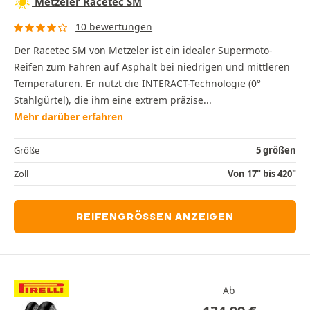
Metzeler Racetec SM
10 bewertungen
Der Racetec SM von Metzeler ist ein idealer Supermoto-
Reifen zum Fahren auf Asphalt bei niedrigen und mittleren
Temperaturen. Er nutzt die INTERACT-Technologie (0°
Stahlgürtel), die ihm eine extrem präzise...
Mehr darüber erfahren
Größe
5 größen
Zoll
Von 17" bis 420"
REIFENGRÖSSEN ANZEIGEN
Ab