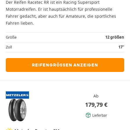
Der Reifen Racetec RR ist ein Racing Supersport
Motorradreifen. Er ist hauptsächlich für professionelle
Fahrer gedacht, aber auch für Amateure, die sportliches
Fahren lieben.
Größe
12 größen
Zoll
17"
REIFENGRÖSSEN ANZEIGEN
Ab
179,79
€
Lieferbar