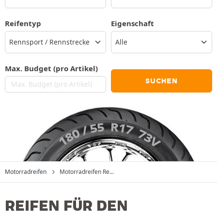
Reifentyp
Eigenschaft
Alle
Max. Budget (pro Artikel)
SUCHEN
Motorradreifen
Motorradreifen Re...
REIFEN FÜR DEN