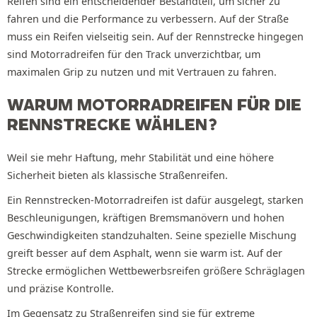
Reifen sind ein entscheidender Bestandteil, um sicher zu
fahren und die Performance zu verbessern. Auf der Straße
muss ein Reifen vielseitig sein. Auf der Rennstrecke hingegen
sind Motorradreifen für den Track unverzichtbar, um
maximalen Grip zu nutzen und mit Vertrauen zu fahren.
WARUM MOTORRADREIFEN FÜR DIE
RENNSTRECKE WÄHLEN?
Weil sie mehr Haftung, mehr Stabilität und eine höhere
Sicherheit bieten als klassische Straßenreifen.
Ein Rennstrecken-Motorradreifen ist dafür ausgelegt, starken
Beschleunigungen, kräftigen Bremsmanövern und hohen
Geschwindigkeiten standzuhalten. Seine spezielle Mischung
greift besser auf dem Asphalt, wenn sie warm ist. Auf der
Strecke ermöglichen Wettbewerbsreifen größere Schräglagen
und präzise Kontrolle.
Im Gegensatz zu Straßenreifen sind sie für extreme