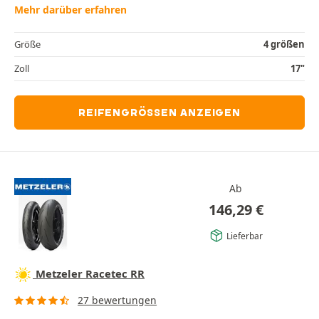
Mehr darüber erfahren
Größe
4 größen
Zoll
17"
REIFENGRÖSSEN ANZEIGEN
Ab
146,29
€
Lieferbar
Metzeler Racetec RR
27 bewertungen