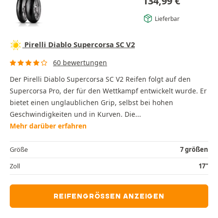
134,99
€
Lieferbar
Pirelli Diablo Supercorsa SC V2
60 bewertungen
Der Pirelli Diablo Supercorsa SC V2 Reifen folgt auf den
Supercorsa Pro, der für den Wettkampf entwickelt wurde. Er
bietet einen unglaublichen Grip, selbst bei hohen
Geschwindigkeiten und in Kurven. Die...
Mehr darüber erfahren
Größe
7 größen
Zoll
17"
REIFENGRÖSSEN ANZEIGEN