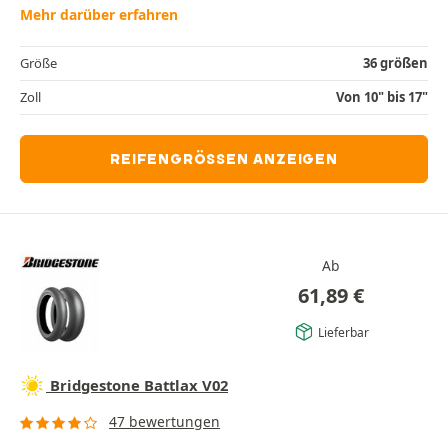
Mehr darüber erfahren
Größe
36 größen
Zoll
Von 10" bis 17"
REIFENGRÖSSEN ANZEIGEN
Ab
61,89
€
Lieferbar
Bridgestone Battlax V02
47 bewertungen