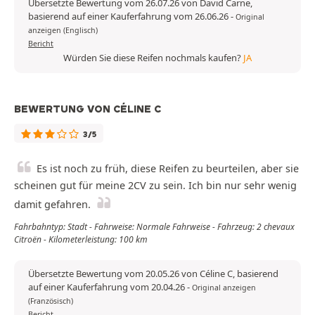
Übersetzte Bewertung vom 26.07.26 von David Carne,
basierend auf einer Kauferfahrung vom 26.06.26
-
Original
anzeigen (Englisch)
Bericht
Würden Sie diese Reifen nochmals kaufen?
JA
BEWERTUNG VON CÉLINE C
3/5
Es ist noch zu früh, diese Reifen zu beurteilen, aber sie
scheinen gut für meine 2CV zu sein. Ich bin nur sehr wenig
damit gefahren.
Fahrbahntyp: Stadt - Fahrweise: Normale Fahrweise - Fahrzeug: 2 chevaux
Citroën - Kilometerleistung: 100 km
Übersetzte Bewertung vom 20.05.26 von Céline C, basierend
auf einer Kauferfahrung vom 20.04.26
-
Original anzeigen
(Französisch)
Bericht