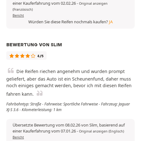
einer Kauferfahrung vom 02.02.26
-
Original anzeigen
(Französisch)
Bericht
Würden Sie diese Reifen nochmals kaufen?
JA
BEWERTUNG VON SLIM
4/5
Die Reifen riechen angenehm und wurden prompt
geliefert, aber das Auto ist ein Scheunenfund, daher muss
noch einiges gemacht werden, bevor ich mit diesen Reifen
fahren kann.
Fahrbahntyp: Straße - Fahrweise: Sportliche Fahrweise - Fahrzeug: Jaguar
XJ-S 3.6 - Kilometerleistung: 1 km
Übersetzte Bewertung vom 08.02.26 von Slim, basierend auf
einer Kauferfahrung vom 07.01.26
-
Original anzeigen (Englisch)
Bericht