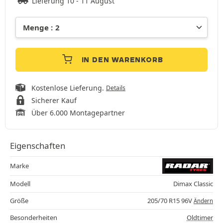
Lieferung 10 - 11 August
IN DEN WARENKORB
Kostenlose Lieferung.
Details
Sicherer Kauf
Über 6.000 Montagepartner
Eigenschaften
Marke
Modell
Dimax Classic
Größe
205/70 R15 96V
Ändern
Besonderheiten
Oldtimer