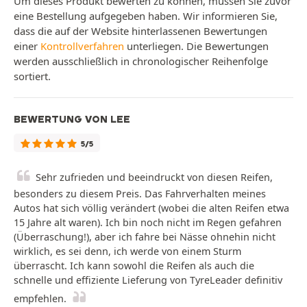
Um dieses Produkt bewerten zu können, müssen Sie zuvor
eine Bestellung aufgegeben haben. Wir informieren Sie,
dass die auf der Website hinterlassenen Bewertungen
einer
Kontrollverfahren
unterliegen. Die Bewertungen
werden ausschließlich in chronologischer Reihenfolge
sortiert.
BEWERTUNG VON LEE
5/5
Sehr zufrieden und beeindruckt von diesen Reifen,
besonders zu diesem Preis. Das Fahrverhalten meines
Autos hat sich völlig verändert (wobei die alten Reifen etwa
15 Jahre alt waren). Ich bin noch nicht im Regen gefahren
(Überraschung!), aber ich fahre bei Nässe ohnehin nicht
wirklich, es sei denn, ich werde von einem Sturm
überrascht. Ich kann sowohl die Reifen als auch die
schnelle und effiziente Lieferung von TyreLeader definitiv
empfehlen.