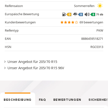
Reifensaison
Sommerreifen
Europäische Bewertung
71 db
D
B
B
Kundenbewertungen
69 bewertungen
Reifentyp
PKW
EAN
8886459518271
HSN
RGC0313
Unser Angebot für 205/70 R15
Unser Angebot für 205/70 R15 96V
BESCHREIBUNG
FAQ
BEWERTUNGEN
SICHERHEI