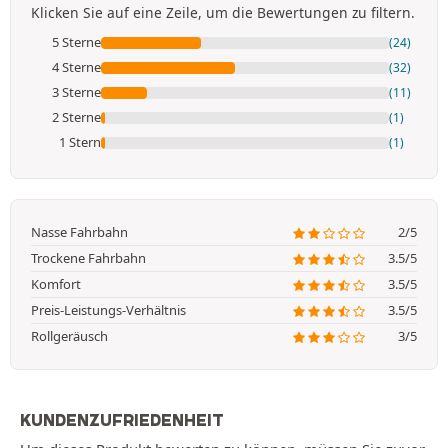
Klicken Sie auf eine Zeile, um die Bewertungen zu filtern.
5 Sterne
(24)
4 Sterne
(32)
3 Sterne
(11)
2 Sterne
(1)
1 Stern
(1)
Nasse Fahrbahn
2/5
Trockene Fahrbahn
3.5/5
Komfort
3.5/5
Preis-Leistungs-Verhältnis
3.5/5
Rollgeräusch
3/5
KUNDENZUFRIEDENHEIT