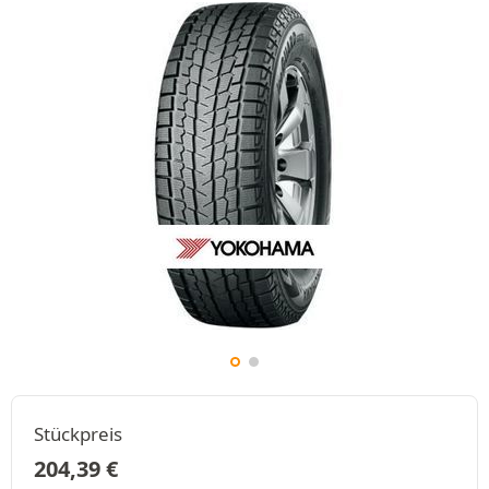
Stückpreis
204,39
€