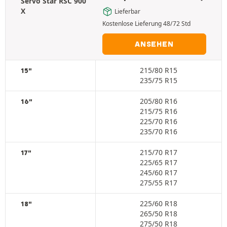
Servo Star RSC 900
X
Lieferbar
Kostenlose Lieferung 48/72 Std
ANSEHEN
215/80 R15
15"
235/75 R15
205/80 R16
16"
215/75 R16
225/70 R16
235/70 R16
215/70 R17
17"
225/65 R17
245/60 R17
275/55 R17
225/60 R18
18"
265/50 R18
275/50 R18