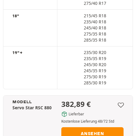
275/40 R17
215/45 R18
18"
235/40 R18
245/40 R18
275/35 R18
285/35 R18
235/30 R20
19"+
235/35 R19
245/30 R20
245/35 R19
275/30 R19
285/30 R19
382,89
€
MODELL
Servo Star RSC 880
Lieferbar
Kostenlose Lieferung 48/72 Std
ANSEHEN