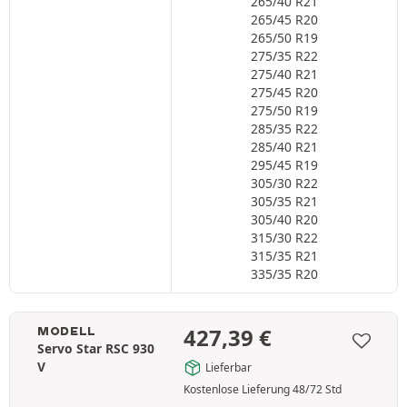
265/40 R21
265/45 R20
265/50 R19
275/35 R22
275/40 R21
275/45 R20
275/50 R19
285/35 R22
285/40 R21
295/45 R19
305/30 R22
305/35 R21
305/40 R20
315/30 R22
315/35 R21
335/35 R20
427,39
€
MODELL
Servo Star RSC 930
V
Lieferbar
Kostenlose Lieferung 48/72 Std