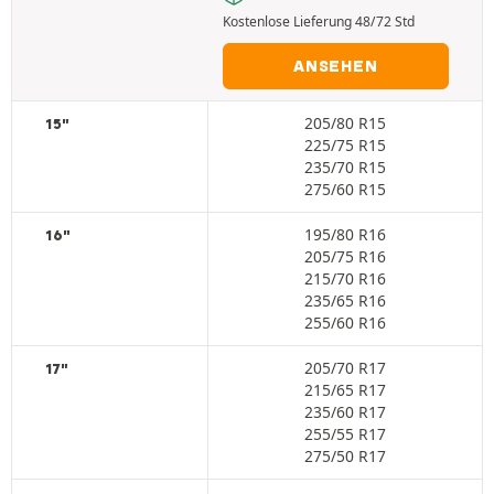
Kostenlose Lieferung 48/72 Std
ANSEHEN
205/80 R15
15"
225/75 R15
235/70 R15
275/60 R15
195/80 R16
16"
205/75 R16
215/70 R16
235/65 R16
255/60 R16
205/70 R17
17"
215/65 R17
235/60 R17
255/55 R17
275/50 R17