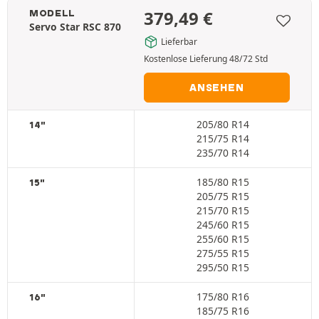
379,49
€
MODELL
Servo Star RSC 870
Lieferbar
Kostenlose Lieferung 48/72 Std
ANSEHEN
205/80 R14
14"
215/75 R14
235/70 R14
185/80 R15
15"
205/75 R15
215/70 R15
245/60 R15
255/60 R15
275/55 R15
295/50 R15
175/80 R16
16"
185/75 R16