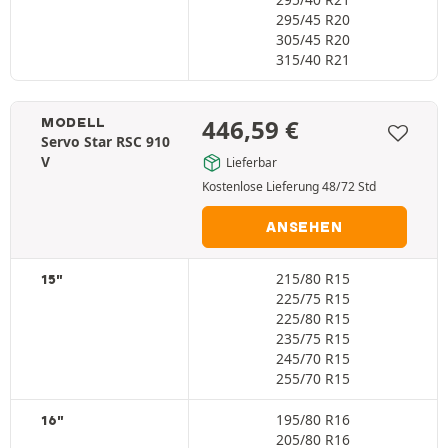
295/45 R20
305/45 R20
315/40 R21
446,59
€
MODELL
Servo Star RSC 910
V
Lieferbar
Kostenlose Lieferung 48/72 Std
ANSEHEN
215/80 R15
15"
225/75 R15
225/80 R15
235/75 R15
245/70 R15
255/70 R15
195/80 R16
16"
205/80 R16