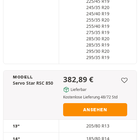
225/45 R19
245/35 R20
245/40 R19
255/35 R20
255/40 R19
275/35 R19
285/30 R20
285/35 R19
295/30 R20
295/35 R19
382,89
€
MODELL
Servo Star RSC 850
Lieferbar
Kostenlose Lieferung 48/72 Std
ANSEHEN
205/80 R13
13"
185/80 R14
14"