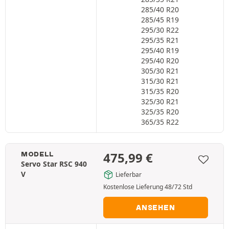
285/40 R20
285/45 R19
295/30 R22
295/35 R21
295/40 R19
295/40 R20
305/30 R21
315/30 R21
315/35 R20
325/30 R21
325/35 R20
365/35 R22
475,99
€
MODELL
Servo Star RSC 940
V
Lieferbar
Kostenlose Lieferung 48/72 Std
ANSEHEN