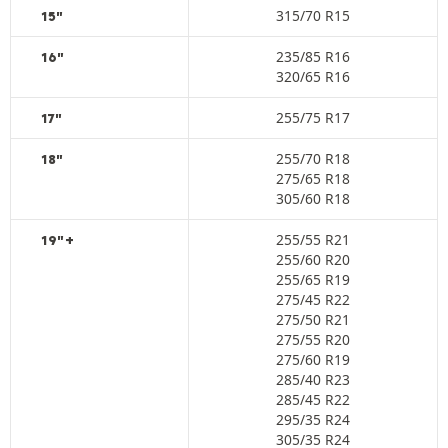
315/70 R15
15"
235/85 R16
16"
320/65 R16
255/75 R17
17"
255/70 R18
18"
275/65 R18
305/60 R18
255/55 R21
19"+
255/60 R20
255/65 R19
275/45 R22
275/50 R21
275/55 R20
275/60 R19
285/40 R23
285/45 R22
295/35 R24
305/35 R24