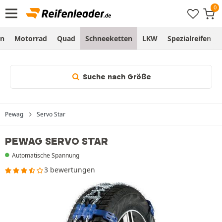
en
Motorrad
Quad
Schneeketten
LKW
Spezialreifen
Suche nach Größe
Pewag
Servo Star
PEWAG SERVO STAR
Automatische Spannung
3 bewertungen