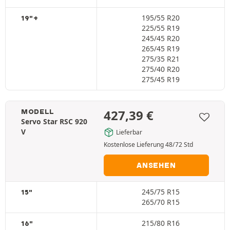
195/55 R20
19"+
225/55 R19
245/45 R20
265/45 R19
275/35 R21
275/40 R20
275/45 R19
427,39
€
MODELL
Servo Star RSC 920
V
Lieferbar
Kostenlose Lieferung 48/72 Std
ANSEHEN
245/75 R15
15"
265/70 R15
215/80 R16
16"