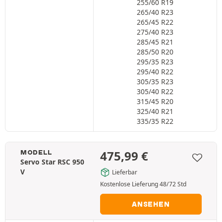
255/60 R19
265/40 R23
265/45 R22
275/40 R23
285/45 R21
285/50 R20
295/35 R23
295/40 R22
305/35 R23
305/40 R22
315/45 R20
325/40 R21
335/35 R22
475,99
€
MODELL
Servo Star RSC 950
V
Lieferbar
Kostenlose Lieferung 48/72 Std
ANSEHEN