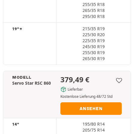
255/35 R18
265/35 R18
295/30 R18
215/35 R19
19"+
225/30 R20
225/35 R19
245/30 R19
255/30 R19
265/30 R19
379,49
€
MODELL
Servo Star RSC 860
Lieferbar
Kostenlose Lieferung 48/72 Std
ANSEHEN
195/80 R14
14"
205/75 R14