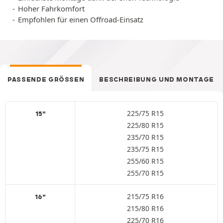
Hoher Fahrkomfort
Empfohlen für einen Offroad-Einsatz
PASSENDE GRÖSSEN
BESCHREIBUNG UND MONTAGE
225/75 R15
15"
225/80 R15
235/70 R15
235/75 R15
255/60 R15
255/70 R15
215/75 R16
16"
215/80 R16
225/70 R16