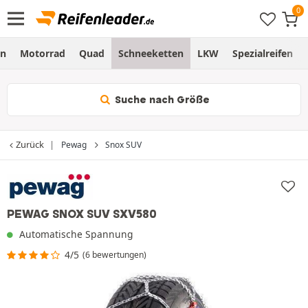
en
Motorrad
Quad
Schneeketten
LKW
Spezialreifen
Suche nach Größe
Zurück
Pewag
Snox SUV
PEWAG SNOX SUV SXV580
Automatische Spannung
4/5
(6 bewertungen)