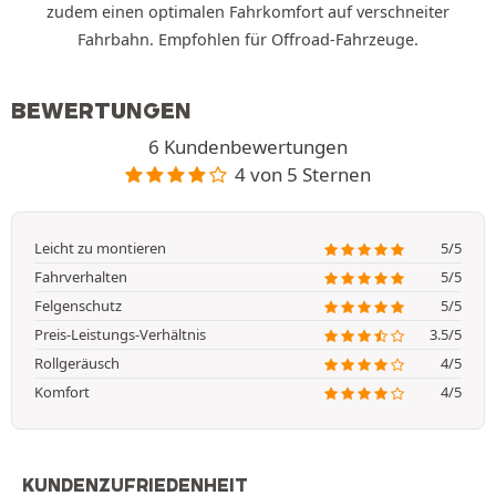
zudem einen optimalen Fahrkomfort auf verschneiter
Fahrbahn. Empfohlen für Offroad-Fahrzeuge.
BEWERTUNGEN
6 Kundenbewertungen
4 von 5 Sternen
Leicht zu montieren
5/5
Fahrverhalten
5/5
Felgenschutz
5/5
Preis-Leistungs-Verhältnis
3.5/5
Rollgeräusch
4/5
Komfort
4/5
KUNDENZUFRIEDENHEIT