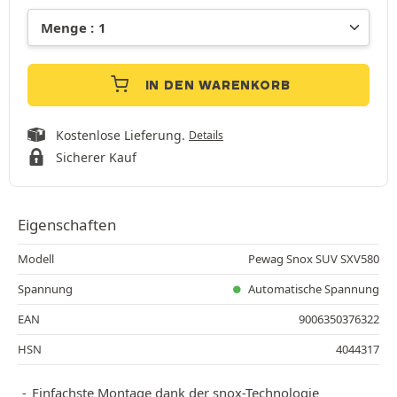
IN DEN WARENKORB
Kostenlose Lieferung.
Details
Sicherer Kauf
Eigenschaften
Modell
Pewag Snox SUV SXV580
Spannung
Automatische Spannung
EAN
9006350376322
HSN
4044317
Einfachste Montage dank der snox-Technologie