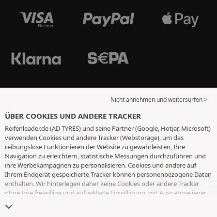
Nicht annehmen und weitersurfen >
ÜBER COOKIES UND ANDERE TRACKER
Reifenleader.de (AD TYRES) und seine Partner (Google, Hotjar, Microsoft)
verwenden Cookies und andere Tracker (Webstorage), um das
reibungslose Funktionieren der Website zu gewährleisten, Ihre
Navigation zu erleichtern, statistische Messungen durchzuführen und
ihre Werbekampagnen zu personalisieren. Cookies und andere auf
Ihrem Endgerät gespeicherte Tracker können personenbezogene Daten
enthalten. Wir hinterlegen daher keine Cookies oder andere Tracker
ohne Ihre freiwillige und aufgeklärte Einwilligung, mit Ausnahme jener,
die für den Betrieb der Webseite unerlässlich sind. Wir speichern Ihre
Auswahl für einen Zeitraum von 6 Monaten. Sie können Ihre