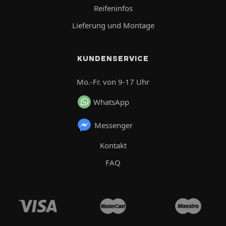
Reifeninfos
Lieferung und Montage
KUNDENSERVICE
Mo.-Fr. von 9-17 Uhr
WhatsApp
Messenger
Kontakt
FAQ